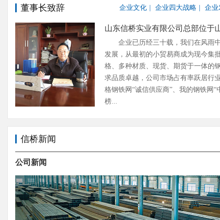
董事长致辞
企业文化
|
企业四大战略
|
企业
山东信桥实业有限公司总部位于山东
企业已历经三十载，我们在风雨中
发展，从最初的小贸易商成为现今集
格、多种材质、现货、期货于一体的
求品质卓越，公司市场占有率跃居行
格钢铁网“诚信供应商”、我的钢铁网
榜...
信桥新闻
公司新闻