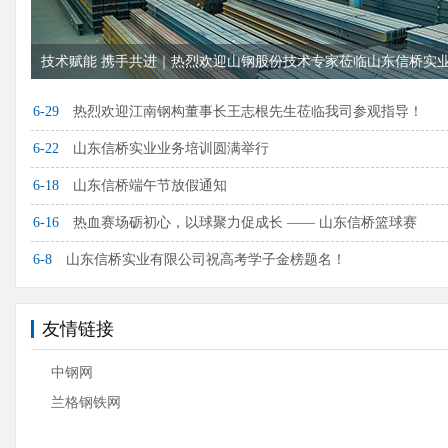
技术赋能 携手共进｜热烈欢迎山钢股份技术专家莅临山东信桥实业.
6-29
热烈欢迎江南钢构董事长王志根先生莅临我司参观指导！
6-22
山东信桥实业业务培训圆满举行
6-18
山东信桥端午节放假通知
6-16
热血赛场砺初心，以球聚力促成长 —— 山东信桥篮球赛
6-8
山东信桥实业有限公司祝高考学子金榜题名！
友情链接
中钢网
兰格钢铁网