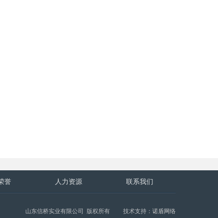
荣誉
人力资源
联系我们
山东信桥实业有限公司 版权所有 技术支持：
诺盾网络