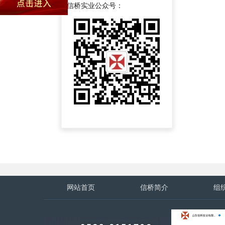
信桥实业公众号：
网站首页
信桥简介
组