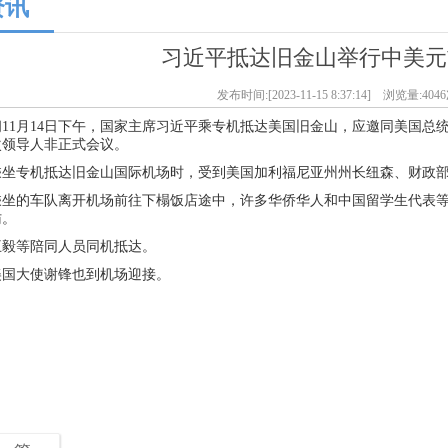
资讯
习近平抵达旧金山举行中美元
发布时间:[2023-11-15 8:37:14] 浏览量:404
间11月14日下午，国家主席习近平乘专机抵达美国旧金山，应邀同美国总
次领导人非正式会议。
乘坐专机抵达旧金山国际机场时，受到美国加利福尼亚州州长纽森、财政
乘坐的车队离开机场前往下榻饭店途中，许多华侨华人和中国留学生代表
访。
王毅等陪同人员同机抵达。
美国大使谢锋也到机场迎接。