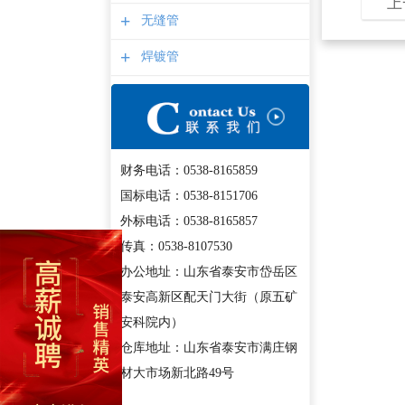
上
+
无缝管
+
焊镀管
财务电话：0538-8165859
国标电话：0538-8151706
外标电话：0538-8165857
传真：0538-8107530
办公地址：山东省泰安市岱岳区
泰安高新区配天门大街（原五矿
安科院内）
仓库地址：山东省泰安市满庄钢
材大市场新北路49号